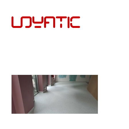
EST
PÕRANDAKATTED JA PAIGALDUS