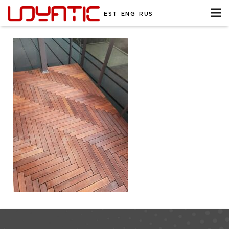
EST
ENG
RUS