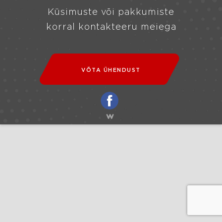
Küsimuste või pakkumiste
korral kontakteeru meiega
VÕTA ÜHENDUST