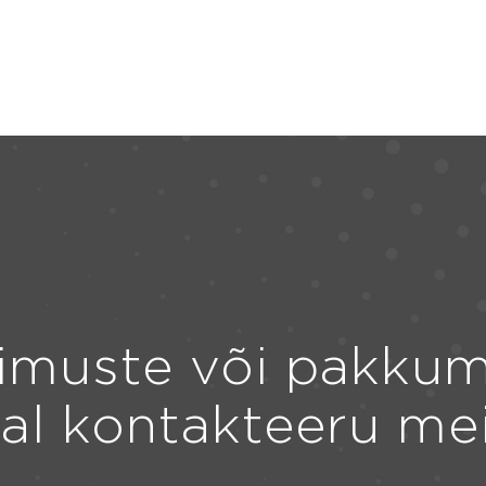
imuste või pakkum
ral kontakteeru me