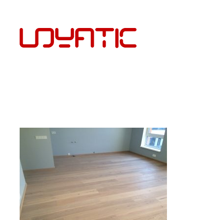
EST
PÕRANDAKATTED JA PAIGALDUS