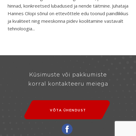
hinnad, konkreetsed lubadused ja nende täitmine. Juhataja
Hannes Olopi sõnul on ettevõttele edu toonud paindlikkus
ja kvaliteet ning meeskonna pidev koolitamine vastavalt
tehnoloogia...
Küsimuste või pakkumiste
korral kontakteeru meiega
VÕTA ÜHENDUST