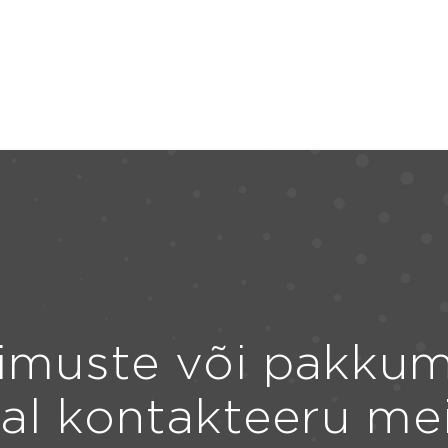
imuste või pakkum
ral kontakteeru me