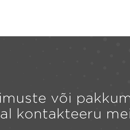
imuste või pakkum
ral kontakteeru me