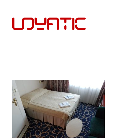
EST
PÕRANDAKATTED JA PAIGALDUS